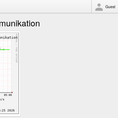
Guest
mmunikation